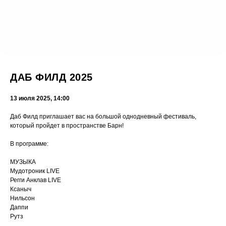
ДАБ ФИЛД 2025
13 июля 2025, 14:00
Даб Филд приглашает вас на большой однодневный фестиваль,
который пройдет в пространстве Барн!
В программе:
МУЗЫКА
Мудотроник LIVE
Регги Анклав LIVE
Ксаныч
Нильсон
Даппи
Рутз