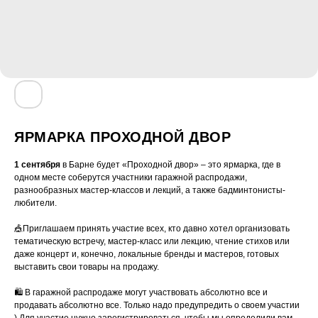
ЯРМАРКА ПРОХОДНОЙ ДВОР
1 сентября
в Барне будет «Проходной двор» – это ярмарка, где в
одном месте соберутся участники гаражной распродажи,
разнообразных мастер-классов и лекций, а также бадминтонисты-
любители.
🎪Приглашаем принять участие всех, кто давно хотел организовать
тематическую встречу, мастер-класс или лекцию, чтение стихов или
даже концерт и, конечно, локальные бренды и мастеров, готовых
выставить свои товары на продажу.
🛍️ В гаражной распродаже могут участвовать абсолютно все и
продавать абсолютно все. Только надо предупредить о своем участии