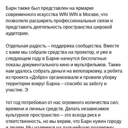
Барн также был представлен на ярмарке
современного искусства WIN WIN в Москве, что
позволило расширить профессиональные связи и
представить деятельность пространства широкой
аудитории.
Отдельная радость – поддержка сообщества. Вместе
с вами мы собрали средства на проектор, и уже в
следующем году в Барне начнутся бесплатные
показы документального кино и мультфильмов. Также
нам удалось собрать деньги на велопарковку, а ребята
из проекта «Добро» организовали и провели уборку
территории вокруг Барна – спасибо за заботу и
участие. Э
тот год потребовал от нас огромного количества сил,
времени и личных средств. Делать независимое
культурное пространство – это всегда риск и
ответственность, но мы верим, что Барн нужен городу
и людям. Мы надеемся на дальнейшую поддержку,